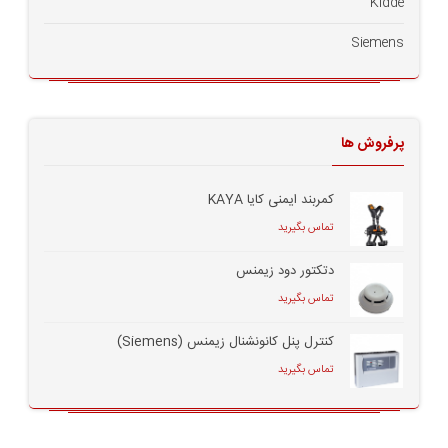
Kidde
Siemens
پرفروش ها
کمربند ایمنی کایا KAYA
تماس بگیرید
دتکتور دود زیمنس
تماس بگیرید
کنترل پنل کانونشنال زیمنس (Siemens)
تماس بگیرید