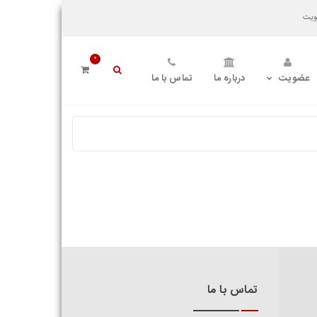
یت
0
عضویت
درباره ما
تماس با ما
تماس با ما