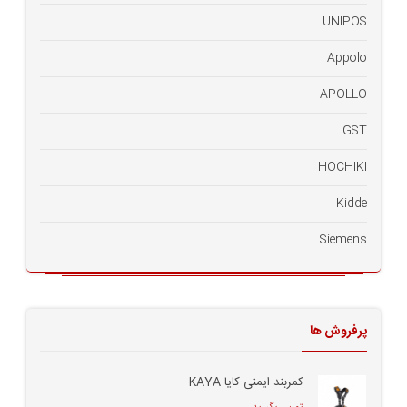
UNIPOS
Appolo
APOLLO
GST
HOCHIKI
Kidde
Siemens
پرفروش ها
کمربند ایمنی کایا KAYA