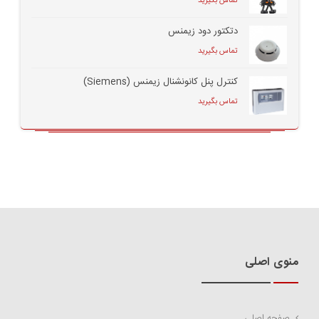
تماس بگیرید
دتکتور دود زیمنس
تماس بگیرید
کنترل پنل کانونشنال زیمنس (Siemens)
تماس بگیرید
منوی اصلی
صفحه اصلی